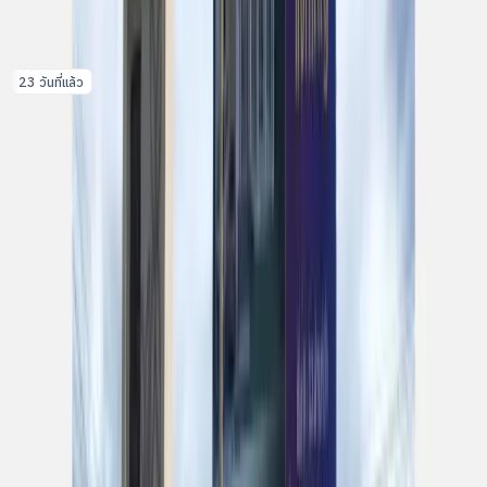
หลักสอง
·
9.5 กม.
23 วันที่แล้ว
คำถามที่พบบ่อย
มีกี่ประกาศใกล้ หลักสอง?
ราคาเฉลี่ยหมายถึงอะไร?
จะค้นหาแบบละเอียดได้อย่างไร?
บริการเจ้าของทรัพย์
มีทรัพย์ต้องการ
ขายด่วน?