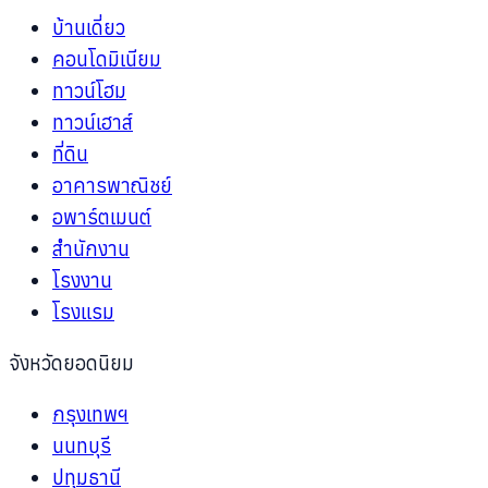
บ้านเดี่ยว
คอนโดมิเนียม
ทาวน์โฮม
ทาวน์เฮาส์
ที่ดิน
อาคารพาณิชย์
อพาร์ตเมนต์
สำนักงาน
โรงงาน
โรงแรม
จังหวัดยอดนิยม
กรุงเทพฯ
นนทบุรี
ปทุมธานี