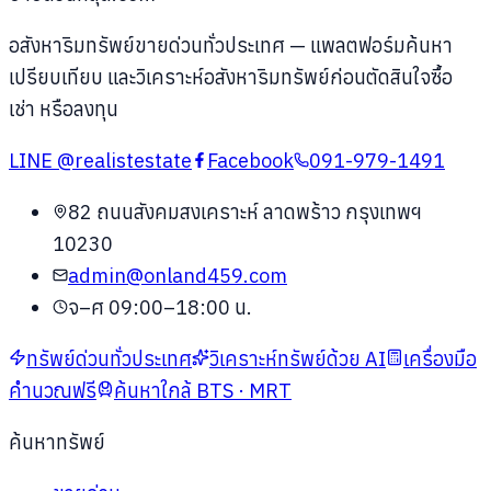
อสังหาริมทรัพย์ขายด่วนทั่วประเทศ
— แพลตฟอร์มค้นหา
เปรียบเทียบ และวิเคราะห์อสังหาริมทรัพย์ก่อนตัดสินใจซื้อ
เช่า หรือลงทุน
LINE
@realistestate
Facebook
091-979-1491
82 ถนนสังคมสงเคราะห์ ลาดพร้าว กรุงเทพฯ
10230
admin@onland459.com
จ–ศ 09:00–18:00 น.
ทรัพย์ด่วนทั่วประเทศ
วิเคราะห์ทรัพย์ด้วย AI
เครื่องมือ
คำนวณฟรี
ค้นหาใกล้ BTS · MRT
ค้นหาทรัพย์