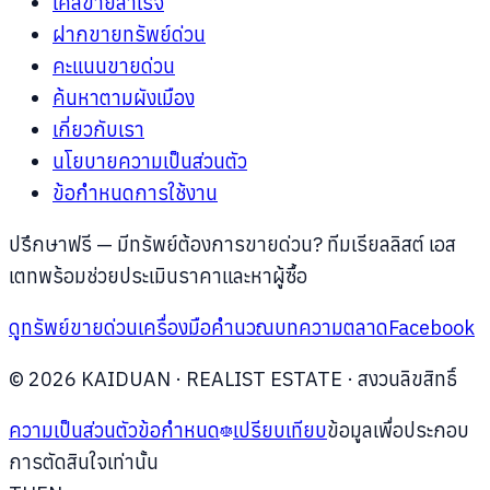
เคสขายสำเร็จ
ฝากขายทรัพย์ด่วน
คะแนนขายด่วน
ค้นหาตามผังเมือง
เกี่ยวกับเรา
นโยบายความเป็นส่วนตัว
ข้อกำหนดการใช้งาน
ปรึกษาฟรี —
มีทรัพย์ต้องการขายด่วน? ทีมเรียลลิสต์ เอส
เตทพร้อมช่วยประเมินราคาและหาผู้ซื้อ
ดูทรัพย์ขายด่วน
เครื่องมือคำนวณ
บทความตลาด
Facebook
©
2026
KAIDUAN
· REALIST ESTATE ·
สงวนลิขสิทธิ์
ความเป็นส่วนตัว
ข้อกำหนด
เปรียบเทียบ
ข้อมูลเพื่อประกอบ
การตัดสินใจเท่านั้น