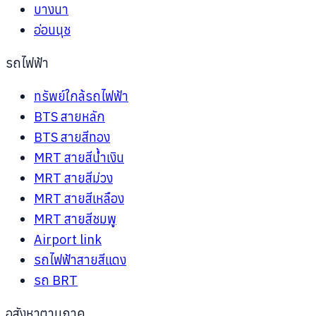
บางนา
อ่อนนุช
รถไฟฟ้า
ทรัพย์ใกล้รถไฟฟ้า
BTS สายหลัก
BTS สายสีทอง
MRT สายสีน้ำเงิน
MRT สายสีม่วง
MRT สายสีเหลือง
MRT สายสีชมพู
Airport link
รถไฟฟ้าสายสีแดง
รถ BRT
อสังหาตามภาค