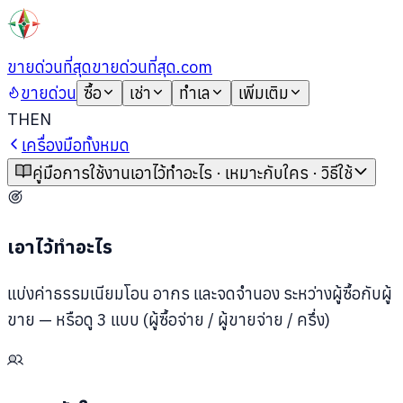
ขายด่วนที่สุด
ขายด่วนที่สุด.com
ขายด่วน
ซื้อ
เช่า
ทำเล
เพิ่มเติม
TH
EN
เครื่องมือทั้งหมด
คู่มือการใช้งาน
เอาไว้ทำอะไร · เหมาะกับใคร · วิธีใช้
เอาไว้ทำอะไร
แบ่งค่าธรรมเนียมโอน อากร และจดจำนอง ระหว่างผู้ซื้อกับผู้
ขาย — หรือดู 3 แบบ (ผู้ซื้อจ่าย / ผู้ขายจ่าย / ครึ่ง)