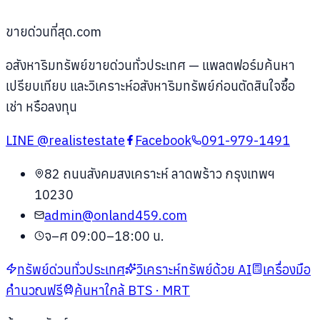
ขายด่วนที่สุด.com
อสังหาริมทรัพย์ขายด่วนทั่วประเทศ
— แพลตฟอร์มค้นหา
เปรียบเทียบ และวิเคราะห์อสังหาริมทรัพย์ก่อนตัดสินใจซื้อ
เช่า หรือลงทุน
LINE
@realistestate
Facebook
091-979-1491
82 ถนนสังคมสงเคราะห์ ลาดพร้าว กรุงเทพฯ
10230
admin@onland459.com
จ–ศ 09:00–18:00 น.
ทรัพย์ด่วนทั่วประเทศ
วิเคราะห์ทรัพย์ด้วย AI
เครื่องมือ
คำนวณฟรี
ค้นหาใกล้ BTS · MRT