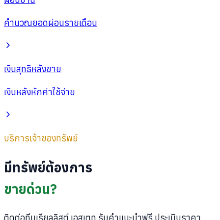
คำนวณยอดผ่อนรายเดือน
เงินสุทธิหลังขาย
เงินหลังหักค่าใช้จ่าย
บริการเจ้าของทรัพย์
มีทรัพย์ต้องการ
ขายด่วน?
ติดต่อทีมเรียลลิสต์ เอสเตท รับคำแนะนำฟรี ประเมินราคา