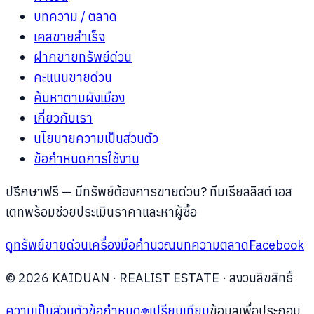
บทความ / ตลาด
เคสขายสำเร็จ
ฝากขายทรัพย์ด่วน
คะแนนขายด่วน
ค้นหาตามผังเมือง
เกี่ยวกับเรา
นโยบายความเป็นส่วนตัว
ข้อกำหนดการใช้งาน
ปรึกษาฟรี —
มีทรัพย์ต้องการขายด่วน? ทีมเรียลลิสต์ เอส
เตทพร้อมช่วยประเมินราคาและหาผู้ซื้อ
ดูทรัพย์ขายด่วน
เครื่องมือคำนวณ
บทความตลาด
Facebook
©
2026
KAIDUAN
· REALIST ESTATE ·
สงวนลิขสิทธิ์
ความเป็นส่วนตัว
ข้อกำหนด
เปรียบเทียบ
ข้อมูลเพื่อประกอบ