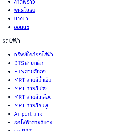
ลาดพร้าว
พหลโยธิน
บางนา
อ่อนนุช
รถไฟฟ้า
ทรัพย์ใกล้รถไฟฟ้า
BTS สายหลัก
BTS สายสีทอง
MRT สายสีน้ำเงิน
MRT สายสีม่วง
MRT สายสีเหลือง
MRT สายสีชมพู
Airport link
รถไฟฟ้าสายสีแดง
รถ BRT