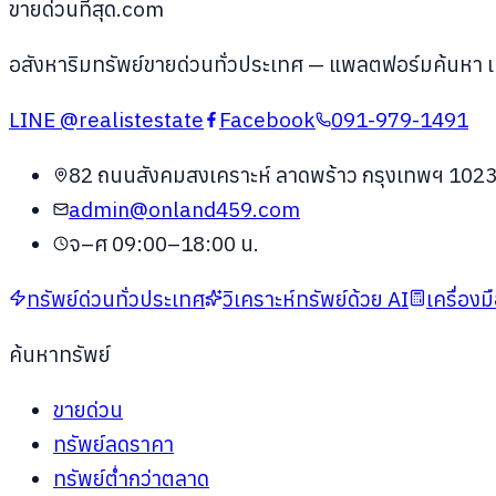
ขายด่วนที่สุด.com
อสังหาริมทรัพย์ขายด่วนทั่วประเทศ
— แพลตฟอร์มค้นหา เปรี
LINE
@realistestate
Facebook
091-979-1491
82 ถนนสังคมสงเคราะห์ ลาดพร้าว กรุงเทพฯ 102
admin@onland459.com
จ–ศ 09:00–18:00 น.
ทรัพย์ด่วนทั่วประเทศ
วิเคราะห์ทรัพย์ด้วย AI
เครื่อง
ค้นหาทรัพย์
ขายด่วน
ทรัพย์ลดราคา
ทรัพย์ต่ำกว่าตลาด