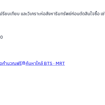
ยบเทียบ และวิเคราะห์อสังหาริมทรัพย์ก่อนตัดสินใจซื้อ เช่
30
มือคำนวณฟรี
ค้นหาใกล้ BTS · MRT