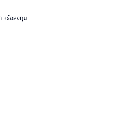
า หรือลงทุน