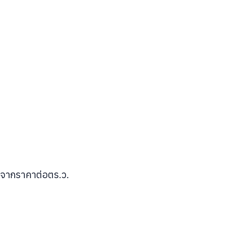
าจากราคาต่อตร.ว.