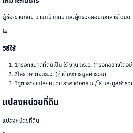
เหมาะกับใคร
ผู้ซื้อ-ขายที่ดิน นายหน้าที่ดิน และผู้ตรวจสอบเอกสารโฉนด
วิธีใช้
1
กรอกขนาดที่ดินเป็น ไร่ งาน ตร.ว. (กรอกอย่างใดอย่
2
ใส่ราคาต่อตร.ว. (ถ้าต้องการมูลค่ารวม)
3
ดูตารางแปลงหน่วย ราคาต่อตร.ม./ไร่ และมูลค่ารว
แปลงหน่วยที่ดิน
แปลงหน่วยที่ดิน