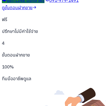
แชท LINE ปรึกษาฟรี
091-979-1491
ดูขั้นตอนฝากขาย
ฟรี
ปรึกษาไม่มีค่าใช้จ่าย
4
ขั้นตอนฝากขาย
100%
ทีมมืออาชีพดูแล