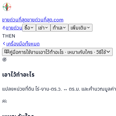
ขายด่วนที่สุด
ขายด่วนที่สุด.com
ขายด่วน
ซื้อ
เช่า
ทำเล
เพิ่มเติม
TH
EN
เครื่องมือทั้งหมด
คู่มือการใช้งาน
เอาไว้ทำอะไร · เหมาะกับใคร · วิธีใช้
เอาไว้ทำอะไร
แปลงหน่วยที่ดิน ไร่-งาน-ตร.ว. ↔ ตร.ม. และคำนวณมูลค่